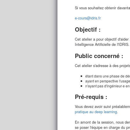
Si vous souhaitez obtenir davanta
e-cours@idris.fr
Objectif :
Cet atelier a pour objectif d'aide
Intelligence Artificielle de l'IDRIS.
Public concerné :
Cet atelier s'adresse à des projets
étant dans une phase de dé
ayant en perspective l'usag
n'ayant pas d'ingénieur·e e
Pré-requis :
Vous devez avoir suivi préalable
pratique au deep learning
.
En amont de la session, nous dema
se poser l'équipe en charge du pro