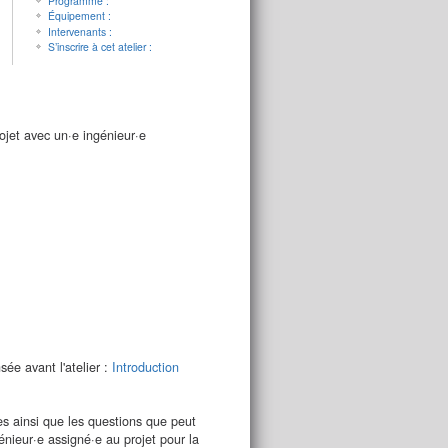
Programme :
Équipement :
Intervenants :
S’inscrire à cet atelier :
jet avec un·e ingénieur·e
sée avant l'atelier :
Introduction
es ainsi que les questions que peut
énieur·e assigné·e au projet pour la