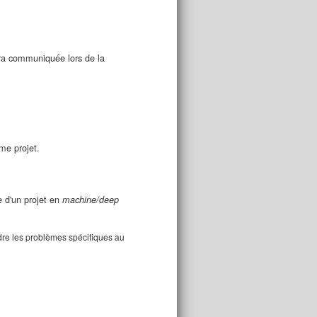
sera communiquée lors de la
me projet.
e d'un projet en
machine/deep
dre les problèmes spécifiques au