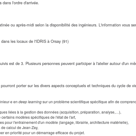
 dans l'ordre d'arrivée.
atinée ou après-midi selon la disponibilité des ingénieurs. L'information vous 
dans les locaux de l'IDRIS à Orsay (91)
is est de 3. Plusieurs personnes peuvent participer à l'atelier autour d'un mê
pourront porter sur les divers aspects conceptuels et techniques du cycle de vi
génieur·e en
deep learning
sur un problème scientifique spécifique afin de compren
ques liées à la gestion des données (acquisition, préparation, analyse,…),
certains modèles spécifiques de l'état de l'art,
s pour l'entrainement d'un modèle (langage, librairie, architecture matérielle),
s de calcul de Jean-Zay,
er en priorité pour un démarrage efficace du projet.