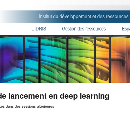
Institut du développement et des ressources 
L'IDRIS
Gestion des ressources
Espa
 de lancement en deep learning
tés dans des sessions ultérieures