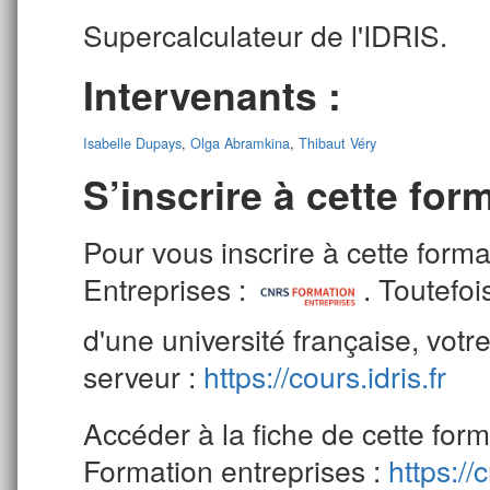
Supercalculateur de l'IDRIS.
Intervenants :
Isabelle Dupays
,
Olga Abramkina
,
Thibaut Véry
S’inscrire à cette form
Pour vous inscrire à cette for
Entreprises :
. Toutefo
d'une université française, votre
serveur :
https://cours.idris.fr
Accéder à la fiche de cette fo
Formation entreprises :
https:/