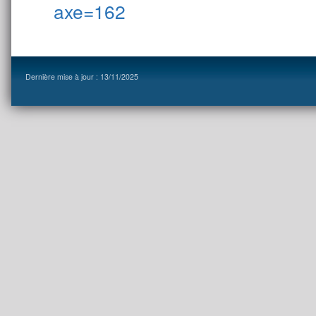
axe=162
Dernière mise à jour : 13/11/2025