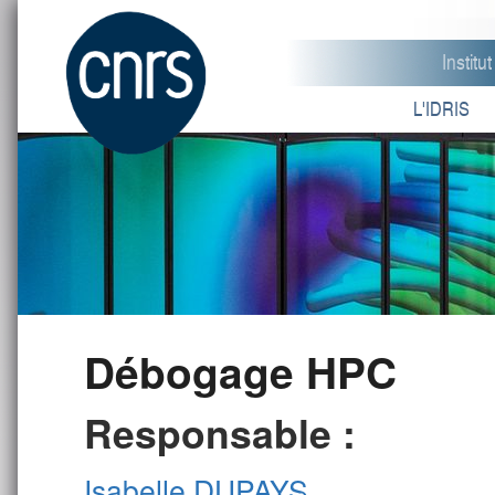
Instit
L'IDRIS
Débogage HPC
Responsable :
Isabelle DUPAYS