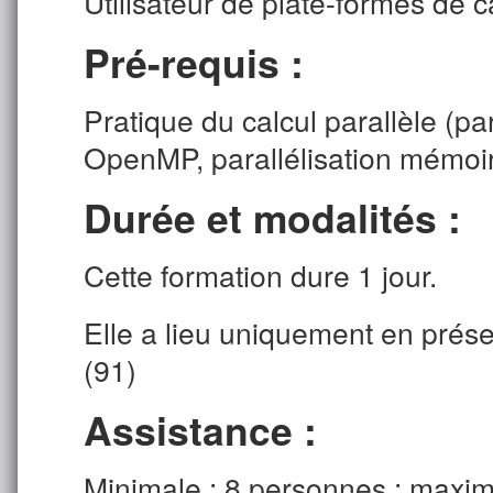
Utilisateur de plate-formes de ca
Pré-requis :
Pratique du calcul parallèle (p
OpenMP, parallélisation mémoir
Durée et modalités :
Cette formation dure 1 jour.
Elle a lieu uniquement en prése
(91)
Assistance :
Minimale : 8 personnes ; maxim