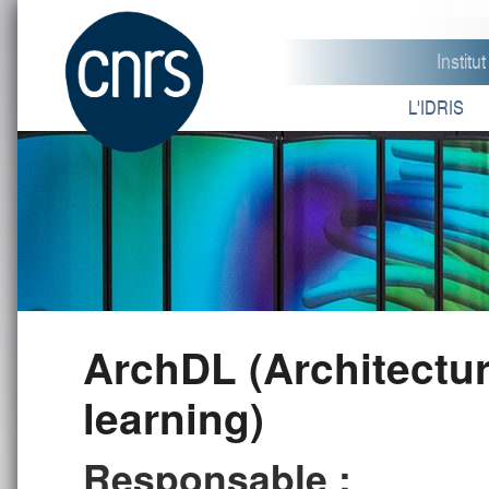
Instit
L'IDRIS
ArchDL (Architectu
learning)
Responsable :